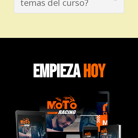
temas del curso?
EMPIEZA
HOY