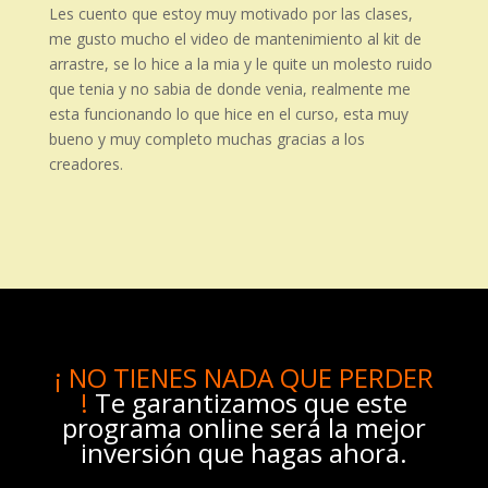
Les cuento que estoy muy motivado por las clases,
me gusto mucho el video de mantenimiento al kit de
arrastre, se lo hice a la mia y le quite un molesto ruido
que tenia y no sabia de donde venia, realmente me
esta funcionando lo que hice en el curso, esta muy
bueno y muy completo muchas gracias a los
creadores.
¡ NO TIENES NADA QUE PERDER
!
Te garantizamos que este
programa online será la mejor
inversión que hagas ahora.