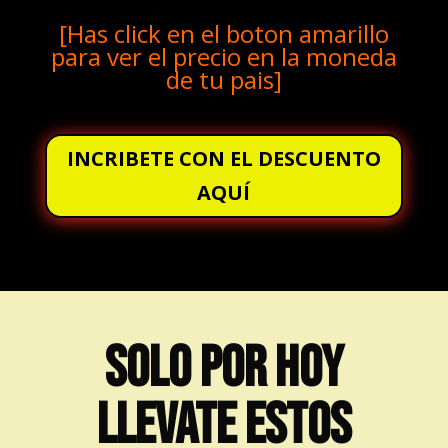
[Has click en el boton amarillo
para ver el precio en la moneda
de tu pais]
INCRIBETE CON EL DESCUENTO
AQUÍ
SOLO POR HOY
LLEVATE ESTOS