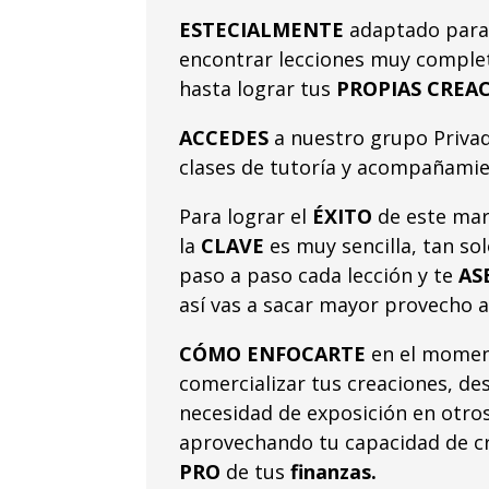
ESTECIALMENTE
adaptado para t
encontrar lecciones muy comple
hasta lograr tus
PROPIAS CREA
ACCEDES
a nuestro grupo Priva
clases de tutoría y acompañamie
Para lograr el
ÉXITO
de este mar
la
CLAVE
es muy sencilla, tan so
paso a paso cada lección y te
AS
así vas a sacar mayor provecho a
CÓMO
ENFOCARTE
en el momen
comercializar tus creaciones, des
necesidad de exposición en otros
aprovechando tu capacidad de cr
PRO
de tus
finanzas.