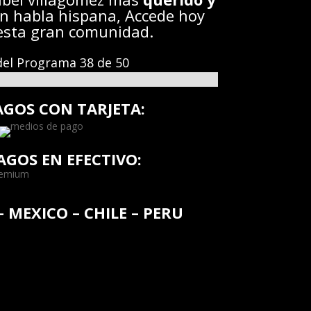
n habla hispana, Accede hoy
esta gran comunidad.
el Programa 38 de 50
AGOS CON TARJETA:
AGOS EN EFECTIVO:
–
MEXICO – CHILE –
PERU