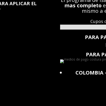
ARA APLICAR EL
mas completo
e
O
mismo a 
Cupos d
PARA P
PARA P
COLOMBIA 