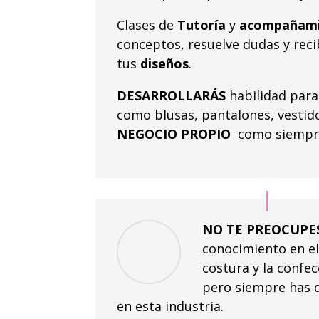
Clases de
Tutoría
y
acompañam
conceptos, resuelve dudas y rec
tus
diseños
.
DESARROLLARÁS
habilidad par
como blusas, pantalones, vestidos
NEGOCIO PROPIO
como siempre
NO TE PREOCUPE
conocimiento en el
costura y la confec
pero siempre has q
en esta industria.