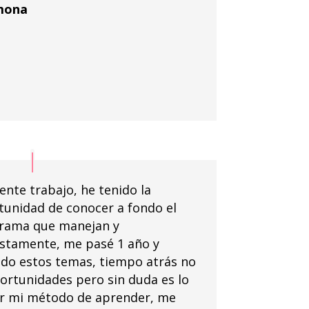
mona
ente trabajo, he tenido la
tunidad de conocer a fondo el
rama que manejan y
stamente, me pasé 1 año y
do estos temas, tiempo atrás no
portunidades pero sin duda es lo
or mi método de aprender, me