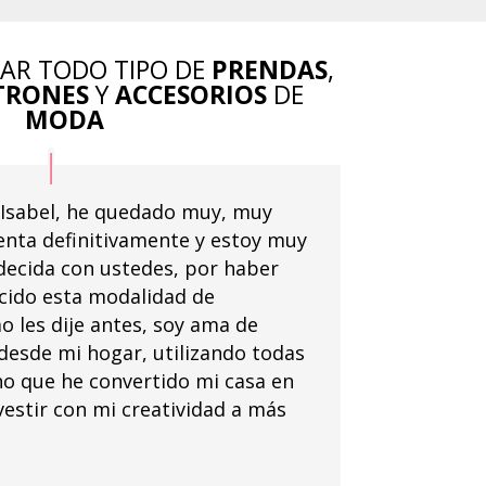
ÑAR TODO TIPO DE
PRENDAS
,
TRONES
Y
ACCESORIOS
DE
MODA
 Isabel, he quedado muy, muy
enta definitivamente y estoy muy
decida con ustedes, por haber
cido esta modalidad de
o les dije antes, soy ama de
esde mi hogar, utilizando todas
ino que he convertido mi casa en
vestir con mi creatividad a más