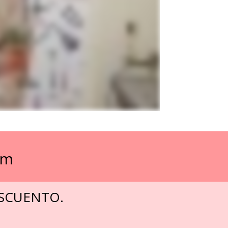
um
ESCUENTO.