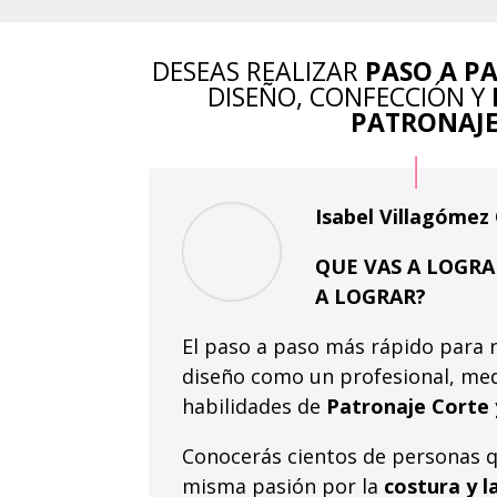
DESEAS REALIZAR
PASO A P
DISEÑO, CONFECCIÓN Y
PATRONAJ
Isabel Villagóme
QUE VAS A LOGRA
A LOGRAR?
El paso a paso más rápido para r
diseño como un profesional, med
habilidades de
Patronaje Corte 
Conocerás cientos de personas 
misma pasión por la
costura y l