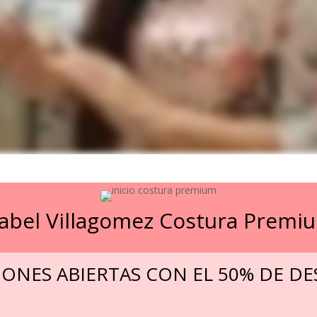
sabel Villagomez Costura Premi
IONES ABIERTAS CON EL 50% DE D