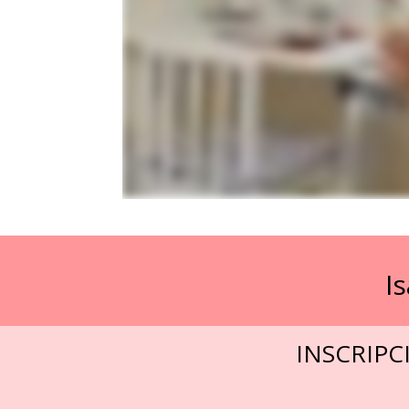
I
INSCRIPC