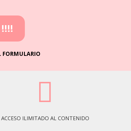
!!!
L FORMULARIO

ACCESO ILIMITADO AL CONTENIDO